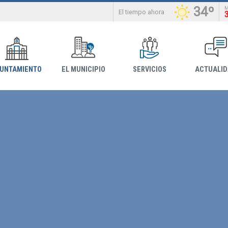
34º
El tiempo ahora
YUNTAMIENTO
EL MUNICIPIO
SERVICIOS
ACTUALI