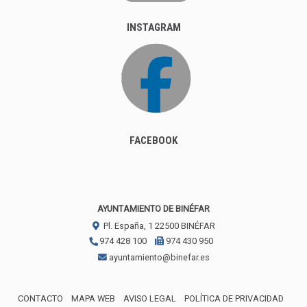
INSTAGRAM
FACEBOOK
AYUNTAMIENTO DE BINÉFAR
Pl. España, 1
22500
BINÉFAR
974 428 100
974 430 950
ayuntamiento@binefar.es
CONTACTO
MAPA WEB
AVISO LEGAL
POLÍTICA DE PRIVACIDAD