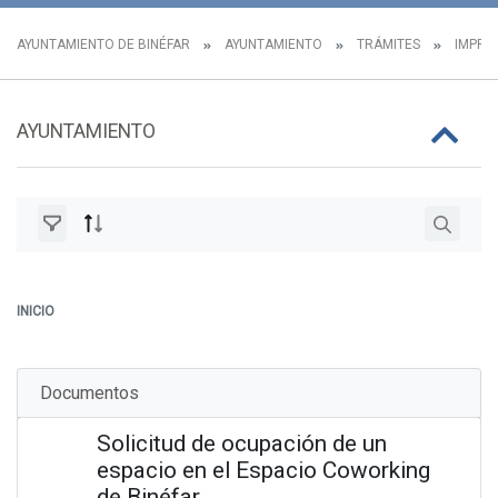
AYUNTAMIENTO DE BINÉFAR
AYUNTAMIENTO
TRÁMITES
IMPRES
AYUNTAMIENTO
INICIO
Documentos
Solicitud de ocupación de un
espacio en el Espacio Coworking
de Binéfar