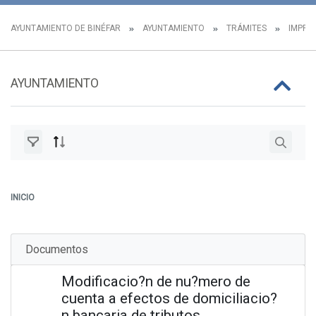
AYUNTAMIENTO DE BINÉFAR
AYUNTAMIENTO
TRÁMITES
IMPRES
AYUNTAMIENTO
INICIO
Documentos
Modificacio?n de nu?mero de
cuenta a efectos de domiciliacio?
n bancaria de tributos