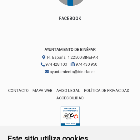
FACEBOOK
AYUNTAMIENTO DE BINÉFAR
Pl. España, 1
22500
BINÉFAR
974 428 100
974 430 950
ayuntamiento@binefar.es
CONTACTO
MAPA WEB
AVISO LEGAL
POLÍTICA DE PRIVACIDAD
ACCESIBILIDAD
ENLACE EXTERNO AL CERTIFICA
Este sitio utiliza cookies