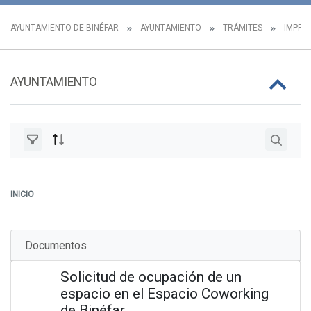
AYUNTAMIENTO DE BINÉFAR
AYUNTAMIENTO
TRÁMITES
IMPRES
AYUNTAMIENTO
INICIO
Documentos
Solicitud de ocupación de un
espacio en el Espacio Coworking
de Binéfar