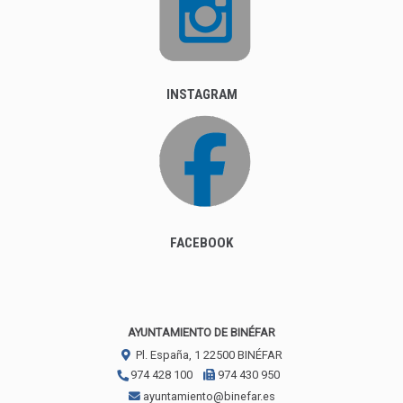
INSTAGRAM
FACEBOOK
AYUNTAMIENTO DE BINÉFAR
Pl. España, 1
22500
BINÉFAR
974 428 100
974 430 950
ayuntamiento@binefar.es