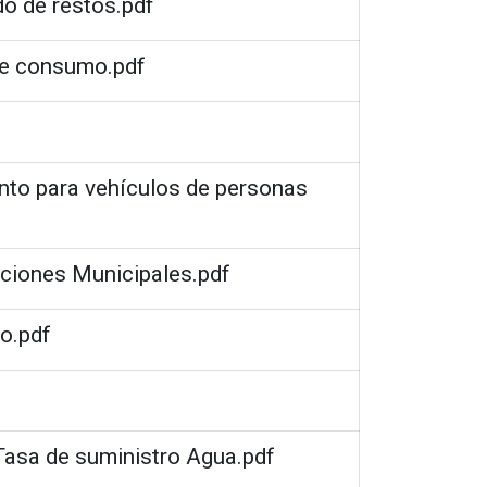
do de restos.pdf
de consumo.pdf
ento para vehículos de personas
aciones Municipales.pdf
do.pdf
 Tasa de suministro Agua.pdf