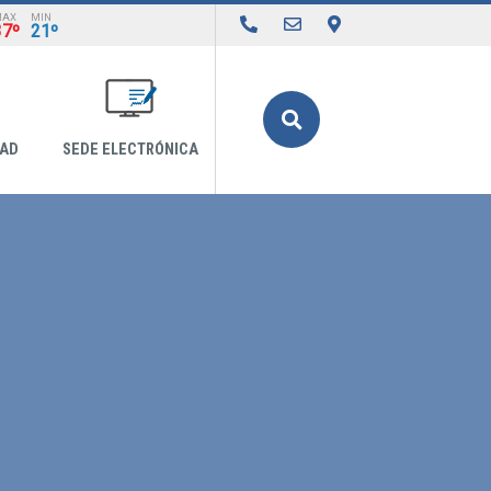
MAX
MIN
37º
21º
Buscar
DAD
SEDE ELECTRÓNICA