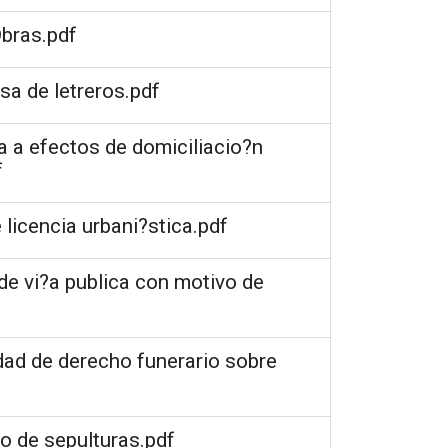
Obras.pdf
asa de letreros.pdf
 a efectos de domiciliacio?n
f
 licencia urbani?stica.pdf
 de vi?a publica con motivo de
idad de derecho funerario sobre
to de sepulturas.pdf