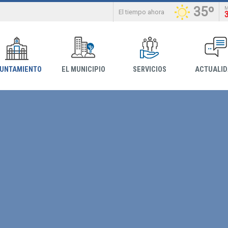
35º
El tiempo ahora
YUNTAMIENTO
EL MUNICIPIO
SERVICIOS
ACTUALI