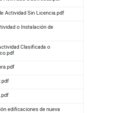
e Actividad Sin Licencia.pdf
tividad o Instalación de
ctividad Clasificada o
ico.pdf
bra.pdf
.pdf
.pdf
ón edificaciones de nueva