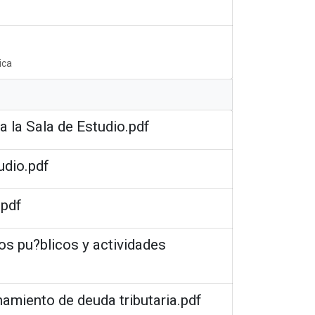
ica
a la Sala de Estudio.pdf
udio.pdf
.pdf
os pu?blicos y actividades
namiento de deuda tributaria.pdf