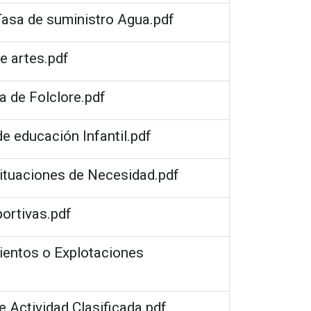
 Tasa de suministro Agua.pdf
de artes.pdf
la de Folclore.pdf
de educación Infantil.pdf
ituaciones de Necesidad.pdf
portivas.pdf
ientos o Explotaciones
e Actividad Clasificada.pdf