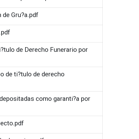
n de Gru?a.pdf
.pdf
i?tulo de Derecho Funerario por
o de ti?tulo de derecho
s depositadas como garanti?a por
lecto.pdf