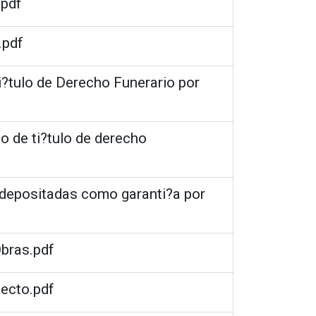
.pdf
.pdf
i?tulo de Derecho Funerario por
o de ti?tulo de derecho
s depositadas como garanti?a por
Obras.pdf
lecto.pdf