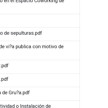
io en el Espacio Coworking de
to de sepulturas.pdf
 de vi?a publica con motivo de
.pdf
.pdf
n de Gru?a.pdf
tividad o Instalación de