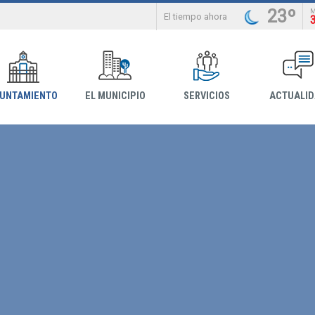
23º
El tiempo ahora
YUNTAMIENTO
EL MUNICIPIO
SERVICIOS
ACTUALI