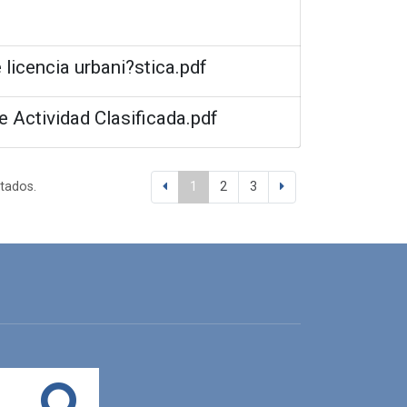
 licencia urbani?stica.pdf
e Actividad Clasificada.pdf
ltados.
1
2
3
Buscar