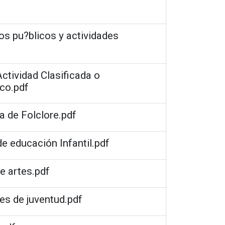
os pu?blicos y actividades
ctividad Clasificada o
ico.pdf
la de Folclore.pdf
de educación Infantil.pdf
de artes.pdf
des de juventud.pdf