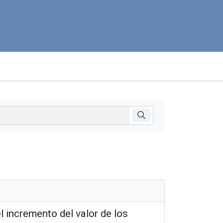
l incremento del valor de los