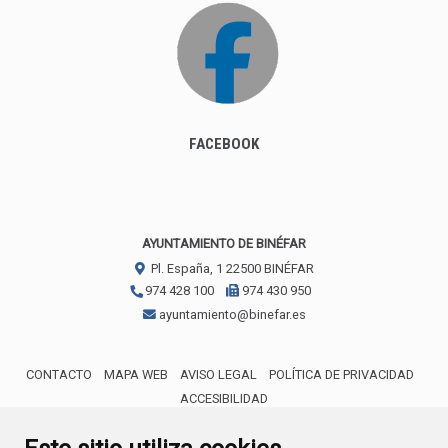
FACEBOOK
AYUNTAMIENTO DE BINÉFAR
Pl. España, 1
22500
BINÉFAR
974 428 100
974 430 950
ayuntamiento@binefar.es
CONTACTO
MAPA WEB
AVISO LEGAL
POLÍTICA DE PRIVACIDAD
ACCESIBILIDAD
ENLACE EXTERNO AL CERTIFICA