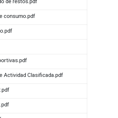
do de restos.pdf
de consumo.pdf
do.pdf
portivas.pdf
e Actividad Clasificada.pdf
.pdf
.pdf