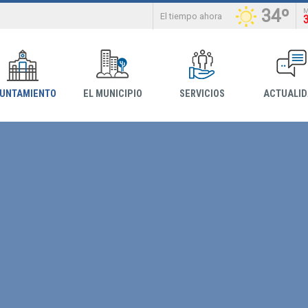
34º
El tiempo ahora
YUNTAMIENTO
EL MUNICIPIO
SERVICIOS
ACTUALI