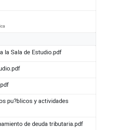
ica
a la Sala de Estudio.pdf
udio.pdf
.pdf
os pu?blicos y actividades
namiento de deuda tributaria.pdf