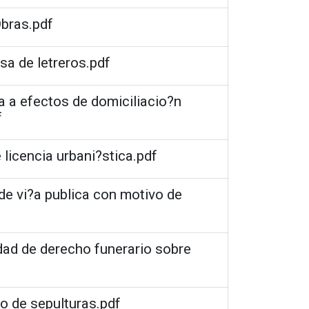
Obras.pdf
asa de letreros.pdf
 a efectos de domiciliacio?n
f
 licencia urbani?stica.pdf
 de vi?a publica con motivo de
idad de derecho funerario sobre
to de sepulturas.pdf