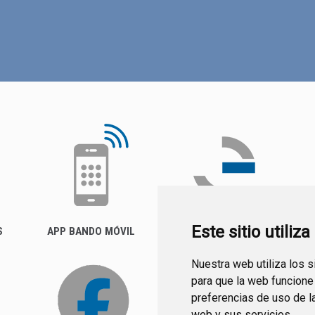
Este sitio utiliz
S
APP BANDO MÓVIL
FACTURA ELECTRÓNICA
(FACE)
Nuestra web utiliza los 
para que la web funcione
preferencias de uso de l
web y sus servicios.