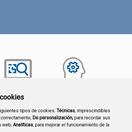
a cookies
TRANSPARENCIA
EMPLEO PÚBLICO
siguientes tipos de cookies:
Técnicas
, imprescindibles
 correctamente;
De personalización,
para recordar sus
a web;
Analíticas
, para mejorar el funcionamiento de la