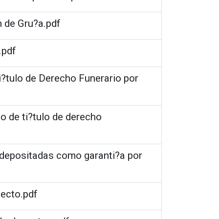
n de Gru?a.pdf
.pdf
i?tulo de Derecho Funerario por
o de ti?tulo de derecho
s depositadas como garanti?a por
lecto.pdf