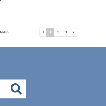
f
ltados.
1
2
3
Buscar