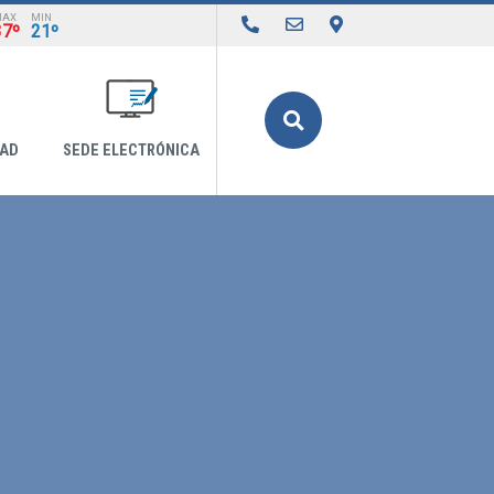
MAX
MIN
37º
21º
Buscar
DAD
SEDE ELECTRÓNICA