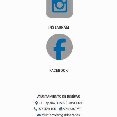
INSTAGRAM
FACEBOOK
AYUNTAMIENTO DE BINÉFAR
Pl. España, 1
22500
BINÉFAR
974 428 100
974 430 950
ayuntamiento@binefar.es