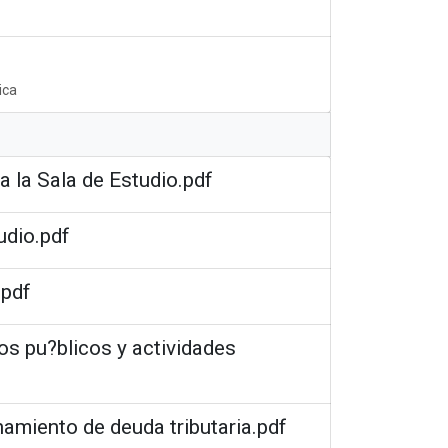
ica
a la Sala de Estudio.pdf
udio.pdf
.pdf
os pu?blicos y actividades
namiento de deuda tributaria.pdf