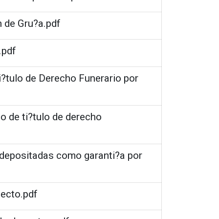
n de Gru?a.pdf
.pdf
i?tulo de Derecho Funerario por
o de ti?tulo de derecho
s depositadas como garanti?a por
lecto.pdf