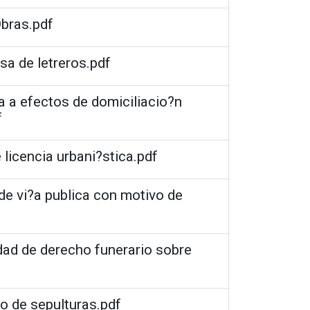
Obras.pdf
asa de letreros.pdf
 a efectos de domiciliacio?n
f
 licencia urbani?stica.pdf
 de vi?a publica con motivo de
idad de derecho funerario sobre
to de sepulturas.pdf