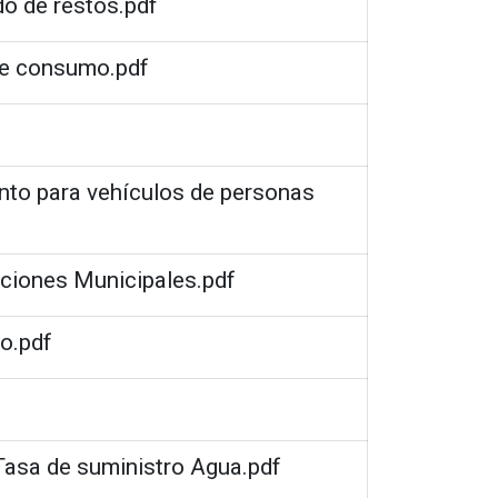
do de restos.pdf
de consumo.pdf
ento para vehículos de personas
aciones Municipales.pdf
do.pdf
 Tasa de suministro Agua.pdf