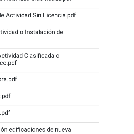
e Actividad Sin Licencia.pdf
tividad o Instalación de
ctividad Clasificada o
ico.pdf
bra.pdf
.pdf
.pdf
ón edificaciones de nueva