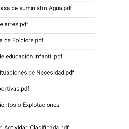
 Tasa de suministro Agua.pdf
de artes.pdf
la de Folclore.pdf
de educación Infantil.pdf
ituaciones de Necesidad.pdf
portivas.pdf
ientos o Explotaciones
e Actividad Clasificada.pdf