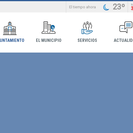
23º
El tiempo ahora
YUNTAMIENTO
EL MUNICIPIO
SERVICIOS
ACTUALI