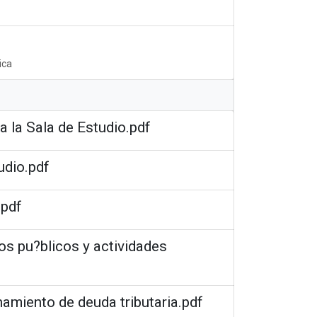
ica
a la Sala de Estudio.pdf
udio.pdf
.pdf
os pu?blicos y actividades
namiento de deuda tributaria.pdf