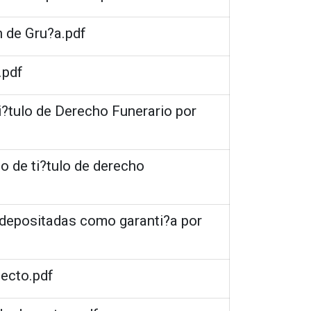
n de Gru?a.pdf
.pdf
i?tulo de Derecho Funerario por
o de ti?tulo de derecho
s depositadas como garanti?a por
lecto.pdf