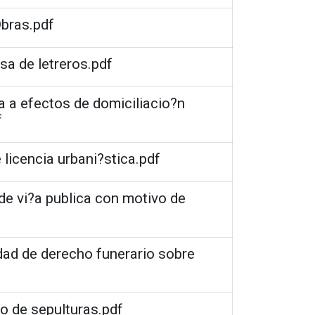
Obras.pdf
asa de letreros.pdf
 a efectos de domiciliacio?n
f
 licencia urbani?stica.pdf
 de vi?a publica con motivo de
idad de derecho funerario sobre
to de sepulturas.pdf