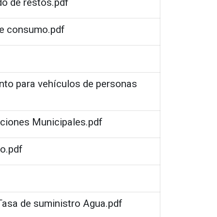
do de restos.pdf
de consumo.pdf
ento para vehículos de personas
aciones Municipales.pdf
do.pdf
 Tasa de suministro Agua.pdf