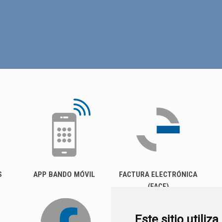
S
APP BANDO MÓVIL
FACTURA ELECTRÓNICA
(FACE)
Este sitio utiliz