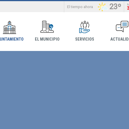
23º
El tiempo ahora
YUNTAMIENTO
EL MUNICIPIO
SERVICIOS
ACTUALI