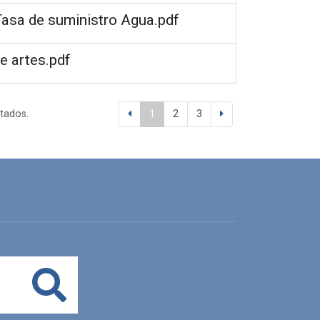
 Tasa de suministro Agua.pdf
de artes.pdf
ltados.
1
2
3
Buscar