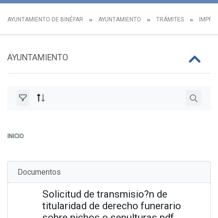
AYUNTAMIENTO DE BINÉFAR
AYUNTAMIENTO
TRÁMITES
IMPRES
AYUNTAMIENTO
INICIO
Documentos
Solicitud de transmisio?n de
titularidad de derecho funerario
sobre nichos o sepulturas.pdf