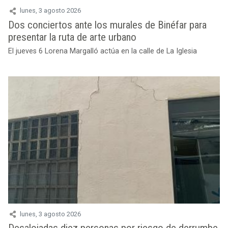
lunes, 3 agosto 2026
Dos conciertos ante los murales de Binéfar para
presentar la ruta de arte urbano
El jueves 6 Lorena Margalló actúa en la calle de La Iglesia
lunes, 3 agosto 2026
Desalojadas diez personas por riesgo de derrumbe