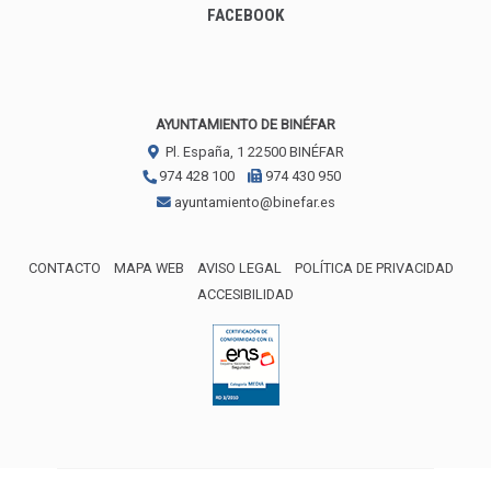
FACEBOOK
AYUNTAMIENTO DE BINÉFAR
Pl. España, 1
22500
BINÉFAR
974 428 100
974 430 950
ayuntamiento@binefar.es
CONTACTO
MAPA WEB
AVISO LEGAL
POLÍTICA DE PRIVACIDAD
ACCESIBILIDAD
ENLACE EXTERNO AL CERTIFICA