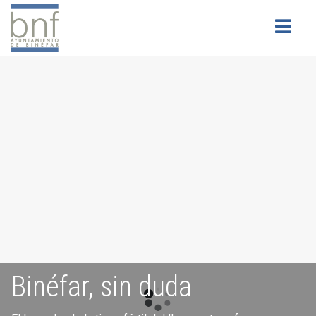
Buscar
Binéfar, sin duda
Servicios para la