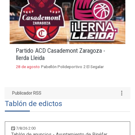
Partido ACD Casademont Zaragoza -
Ilerda Lleida
28 de agosto
Pabellón Polideportivo 2 El Segalar
Publicador RSS
Tablón de edictos
7/8/26 2:00
Tablón de anuncios - Ayuntamiento de Binéfar