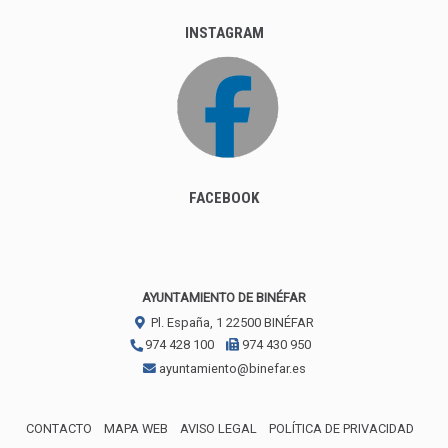
INSTAGRAM
FACEBOOK
AYUNTAMIENTO DE BINÉFAR
Pl. España, 1
22500
BINÉFAR
974 428 100
974 430 950
ayuntamiento@binefar.es
CONTACTO
MAPA WEB
AVISO LEGAL
POLÍTICA DE PRIVACIDAD