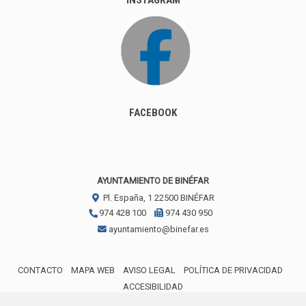
FACEBOOK
AYUNTAMIENTO DE BINÉFAR
Pl. España, 1
22500
BINÉFAR
974 428 100
974 430 950
ayuntamiento@binefar.es
CONTACTO
MAPA WEB
AVISO LEGAL
POLÍTICA DE PRIVACIDAD
ACCESIBILIDAD